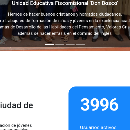
Unidad Educativa Fiscomisional 'Don Bosco'
Hemos de hacer buenos cristianos y honrados ciudadanos.
ro trabajo es de formación de niños y jóvenes en la excelencia aca
amas de Desarrollo de las Habilidades del Pensamiento, Valores Crist
además de hacer énfasis en el dominio del Inglés.
3996
ciudad de
ación de jóvenes
Usuarios activos
 y responsables,