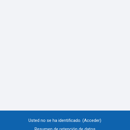
Usted no se ha identificado. (
Acceder
)
Resumen de retención de datos