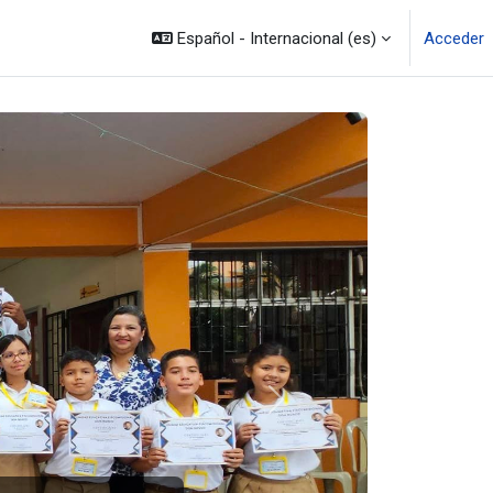
Español - Internacional ‎(es)‎
Acceder
Siguiente