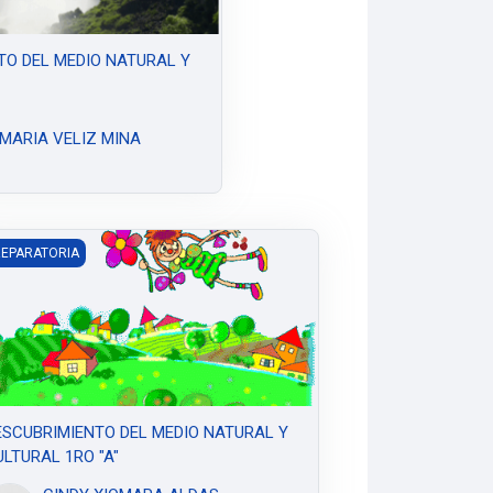
TO DEL MEDIO NATURAL Y
MARIA VELIZ MINA
SCUBRIMIENTO DEL MEDIO NATURAL Y CULTURAL 1RO "A"
REPARATORIA
ESCUBRIMIENTO DEL MEDIO NATURAL Y
LTURAL 1RO "A"