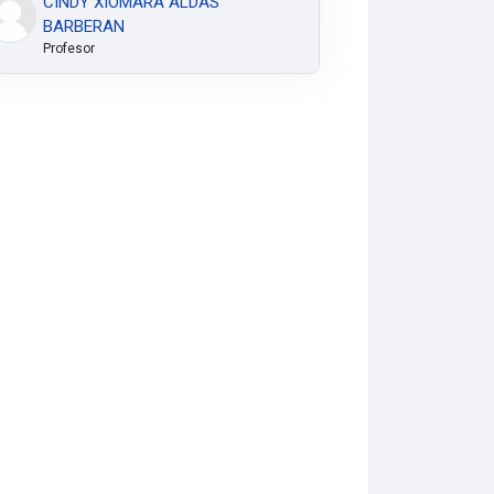
CINDY XIOMARA ALDAS
BARBERAN
Profesor