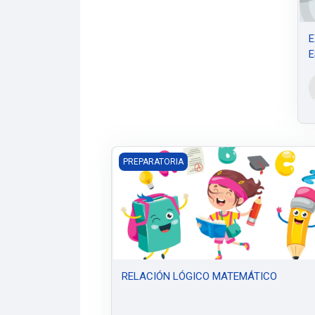
E
E
RELACIÓN LÓGICO MATEMÁTICO
PREPARATORIA
RELACIÓN LÓGICO MATEMÁTICO