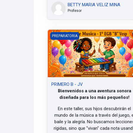
BETTY MARIA VELIZ MINA
Profesor
PRIMERO B - JV
PREPARATORIA
PRIMERO B - JV
Bienvenidos a una aventura sonora
diseñada para los más pequeños!
En este taller, sus hijos descubrirán el
mundo de la música a través del juego, e
baile y la alegría. No buscamos leccione
rígidas, sino que "vivan" cada nota usan