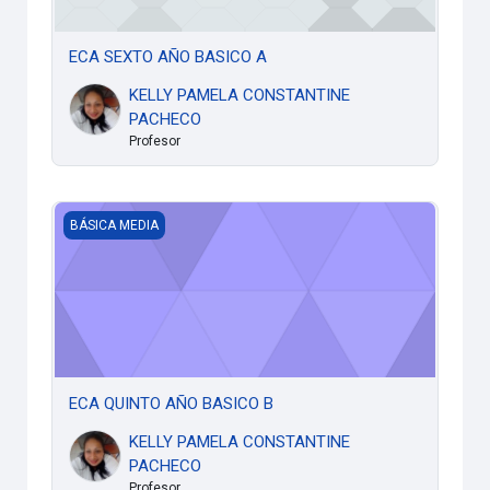
ECA SEXTO AÑO BASICO A
KELLY PAMELA CONSTANTINE
PACHECO
Profesor
ECA QUINTO AÑO BASICO B
BÁSICA MEDIA
ECA QUINTO AÑO BASICO B
KELLY PAMELA CONSTANTINE
PACHECO
Profesor