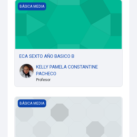
ECA SEXTO AÑO BASICO B
BÁSICA MEDIA
ECA SEXTO AÑO BASICO B
KELLY PAMELA CONSTANTINE
PACHECO
Profesor
ECA SEXTO AÑO BASICO A
BÁSICA MEDIA