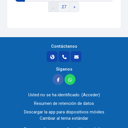
Página 27
Siguiente página
…
27
»
Contáctanos
Síganos
Usted no se ha identificado. (
Acceder
)
Resumen de retención de datos
Descargar la app para dispositivos móviles
Cambiar al tema estándar