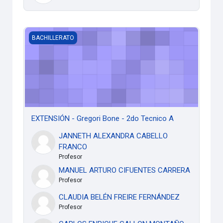
EXTENSIÓN - Gregori Bone - 2do Tecnico A
BACHILLERATO
EXTENSIÓN - Gregori Bone - 2do Tecnico A
JANNETH ALEXANDRA CABELLO
FRANCO
Profesor
MANUEL ARTURO CIFUENTES CARRERA
Profesor
CLAUDIA BELÉN FREIRE FERNÁNDEZ
Profesor