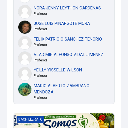
NORA JENNY LEYTHON CARDENAS
Profesor
JOSE LUIS PINARGOTE MORA
Profesor
FELIX PATRICIO SANCHEZ TENORIO
Profesor
VLADIMIR ALFONSO VIDAL JIMENEZ
Profesor
YEILLY YISSELLE WILSON
Profesor
MARIO ALBERTO ZAMBRANO
MENDOZA
Profesor
Proyecto Interdisciplinar - 1ero BGU Ciencias - Vespertina
BACHILLERATO