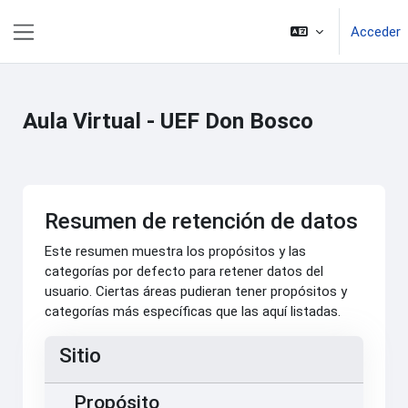
Salta al contenido principal
Acceder
Panel lateral
Aula Virtual - UEF Don Bosco
Resumen de retención de datos
Este resumen muestra los propósitos y las
categorías por defecto para retener datos del
usuario. Ciertas áreas pudieran tener propósitos y
categorías más específicas que las aquí listadas.
Sitio
Propósito