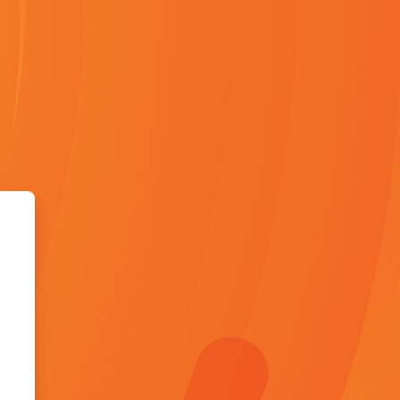
rtual - UEF Don Bosco