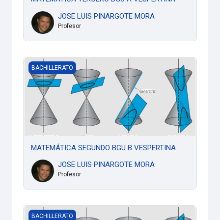
JOSE LUIS PINARGOTE MORA
Profesor
MATEMÁTICA SEGUNDO BGU B VESPERTINA
BACHILLERATO
MATEMÁTICA SEGUNDO BGU B VESPERTINA
JOSE LUIS PINARGOTE MORA
Profesor
MATEMÁTICA SEGUNDO BGU A VESPERTINA
BACHILLERATO