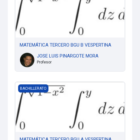
MATEMÁTICA TERCERO BGU B VESPERTINA
JOSE LUIS PINARGOTE MORA
Profesor
MATEMÁTICA TERCERO BGU A VESPERTINA
BACHILLERATO
MATEMÁTICA TERCERO BGU A VESPERTINA