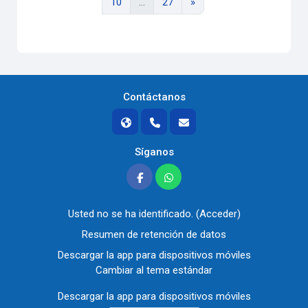
Página 10
Página 27
Siguiente página
10
…
27
»
Contáctanos
Síganos
Usted no se ha identificado. (
Acceder
)
Resumen de retención de datos
Descargar la app para dispositivos móviles
Cambiar al tema estándar
Descargar la app para dispositivos móviles