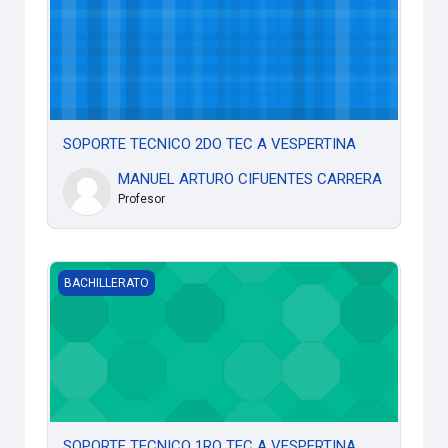
SOPORTE TECNICO 2DO TEC A VESPERTINA
MANUEL ARTURO CIFUENTES CARRERA
Profesor
SOPORTE TECNICO 1RO TEC A VESPERTINA
BACHILLERATO
SOPORTE TECNICO 1RO TEC A VESPERTINA