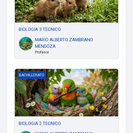
BIOLOGIA 3 TECNICO
MARIO ALBERTO ZAMBRANO
MENDOZA
Profesor
BIOLOGIA 2 TECNICO
BACHILLERATO
BIOLOGIA 2 TECNICO