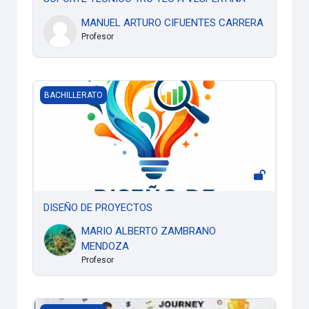
MANUEL ARTURO CIFUENTES CARRERA
Profesor
DISEÑO DE PROYECTOS
BACHILLERATO
DISEÑO DE PROYECTOS
MARIO ALBERTO ZAMBRANO
MENDOZA
Profesor