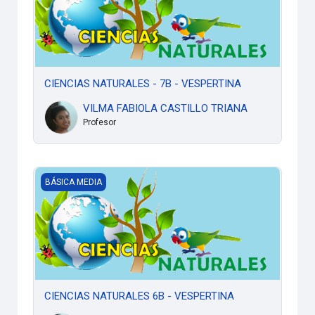
CIENCIAS NATURALES - 7B - VESPERTINA
VILMA FABIOLA CASTILLO TRIANA
Profesor
CIENCIAS NATURALES 6B - VESPERTINA
BÁSICA MEDIA
CIENCIAS NATURALES 6B - VESPERTINA