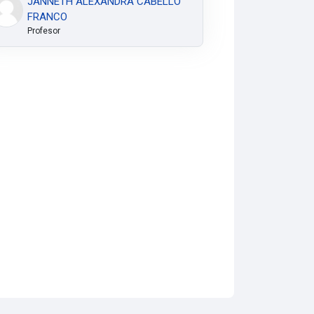
JANNETH ALEXANDRA CABELLO
FRANCO
Profesor